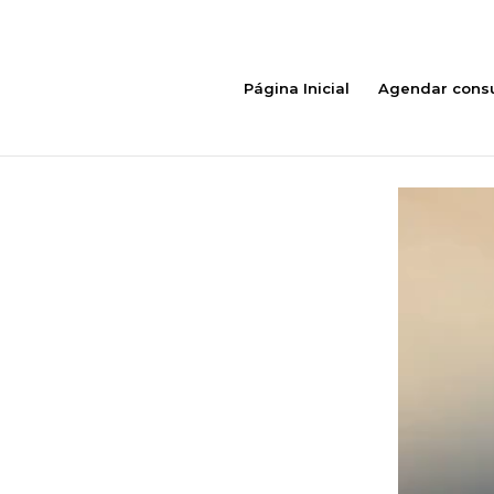
Página Inicial
Agendar consu