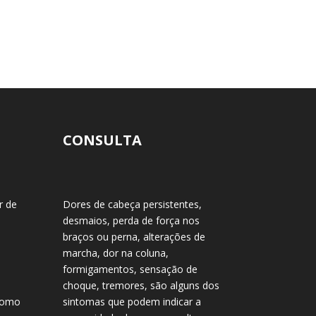
CONSULTA
r de
Dores de cabeça persistentes,
desmaios, perda de força nos
braços ou perna, alterações de
marcha, dor na coluna,
formigamentos, sensação de
choque, tremores, são alguns dos
 como
sintomas que podem indicar a