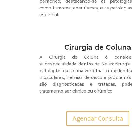
periférico, destacando-se as patologia
como tumores, aneurismas, e as patologia
espinhal.
Cirurgia de Coluna
A Cirurgia de Coluna é conside
subespecialidade dentro da Neurocirurgia
patologias da coluna vertebral, como lomba
musculares, hérnias de disco e problemas a
são diagnosticadas e tratadas, pod
tratamento ser clínico ou cirúrgico.
Agendar Consulta