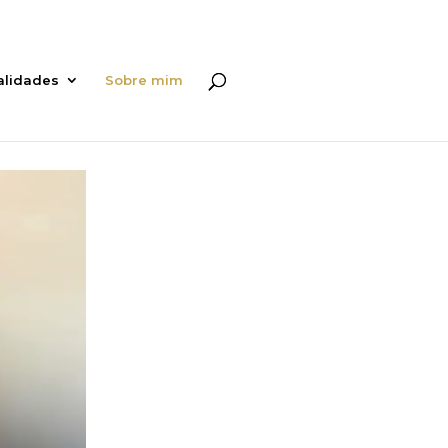
alidades
Sobre mim