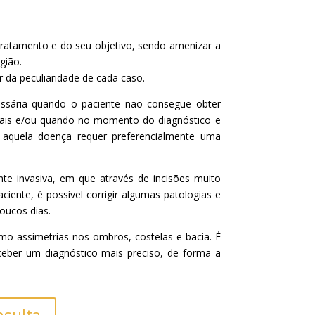
 tratamento e do seu objetivo, sendo amenizar a
gião.
r da peculiaridade de cada caso.
essária quando o paciente não consegue obter
ais e/ou quando no momento do diagnóstico e
 aquela doença requer preferencialmente uma
te invasiva, em que através de incisões muito
ente, é possível corrigir algumas patologias e
oucos dias.
o assimetrias nos ombros, costelas e bacia. É
ceber um diagnóstico mais preciso, de forma a