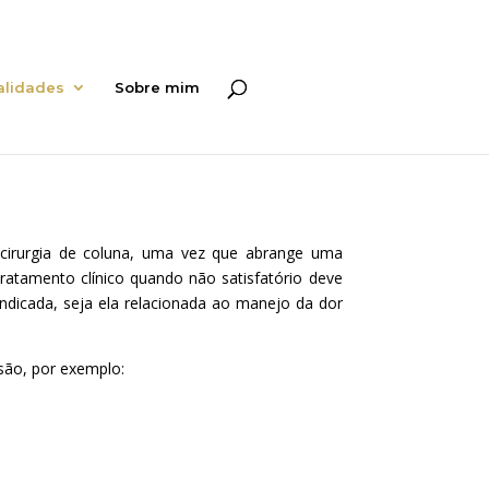
alidades
Sobre mim
 cirurgia de coluna, uma vez que abrange uma
ratamento clínico quando não satisfatório deve
 indicada, seja ela relacionada ao manejo da dor
são, por exemplo: