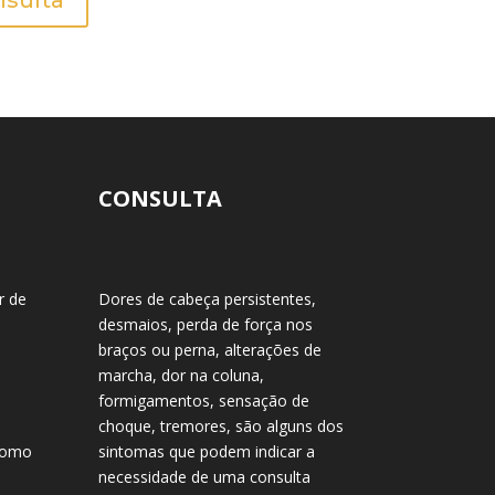
sulta
CONSULTA
r de
Dores de cabeça persistentes,
desmaios, perda de força nos
braços ou perna, alterações de
marcha, dor na coluna,
formigamentos, sensação de
choque, tremores, são alguns dos
 como
sintomas que podem indicar a
necessidade de uma consulta