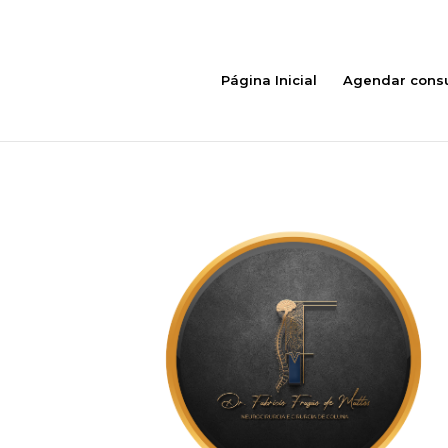
Página Inicial
Agendar consu