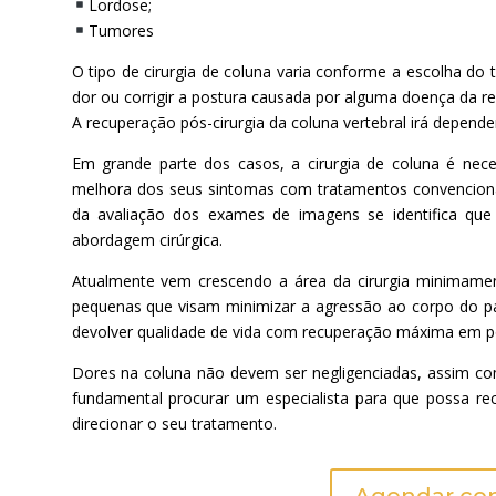
Lordose;
Tumores
O tipo de cirurgia de coluna varia conforme a escolha do
dor ou corrigir a postura causada por alguma doença da re
A recuperação pós-cirurgia da coluna vertebral irá depende
Em grande parte dos casos, a cirurgia de coluna é nec
melhora dos seus sintomas com tratamentos convencion
da avaliação dos exames de imagens se identifica que
abordagem cirúrgica.
Atualmente vem crescendo a área da cirurgia minimamen
pequenas que visam minimizar a agressão ao corpo do paci
devolver qualidade de vida com recuperação máxima em p
Dores na coluna não devem ser negligenciadas, assim com
fundamental procurar um especialista para que possa re
direcionar o seu tratamento.